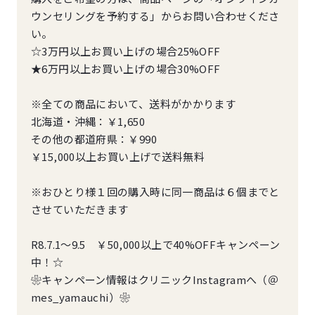
ウンセリングを予約する」からお問い合わせくださ
い。
☆3万円以上お買い上げの場合25%OFF
★6万円以上お買い上げの場合30%OFF
※全ての商品において、送料がかかります
北海道・沖縄：￥1,650
その他の都道府県：￥990
￥15,000以上お買い上げで送料無料
※おひとり様１回の購入時に同一商品は６個までと
させていただきます
R8.7.1～9.5 ￥50,000以上で40%OFFキャンペーン
中！☆
❀キャンペーン情報はクリニックInstagramへ（＠
mes_yamauchi）❀