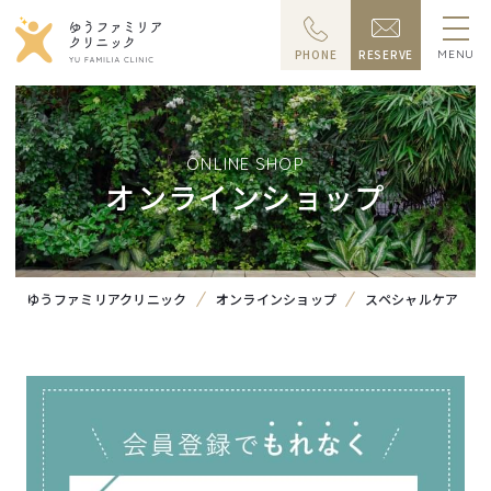
PHONE
RESERVE
MENU
ONLINE SHOP
オンラインショップ
ゆうファミリアクリニック
オンラインショップ
スペシャルケア