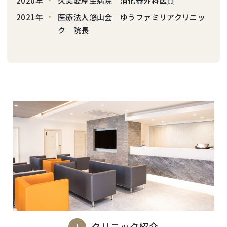
2020年
久美愛厚生病院 消化器外科医員
2021年
医療法人悠山会 ゆうファミリアクリニッ
ク 院長
クリニック紹介