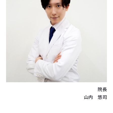
院長
山内 悠司