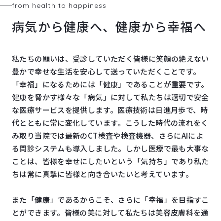
from health to happiness
病気から健康へ、健康から幸福へ
私たちの願いは、受診していただく皆様に笑顔の絶えない
豊かで幸せな生活を安心して送っていただくことです。
「幸福」になるためには「健康」であることが重要です。
健康を脅かす様々な「病気」に対して私たちは適切で安全
な医療サービスを提供します。医療技術は日進月歩で、時
代とともに常に変化しています。こうした時代の流れをく
み取り当院では最新のCT検査や検査機器、さらにAIによ
る問診システムも導入しました。しかし医療で最も大事な
ことは、皆様を幸せにしたいという「気持ち」であり私た
ちは常に真摯に皆様と向き合いたいと考えています。
また「健康」であるからこそ、さらに「幸福」を目指すこ
とができます。皆様の美に対して私たちは美容皮膚科を通