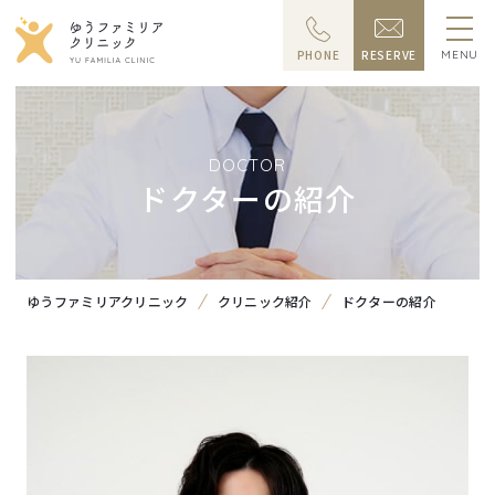
PHONE
RESERVE
MENU
DOCTOR
ドクターの紹介
ゆうファミリアクリニック
クリニック紹介
ドクターの紹介