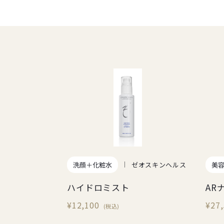
洗顔＋化粧水
ゼオスキンヘルス
美
ハイドロミスト
AR
¥12,100
¥27
(税込)