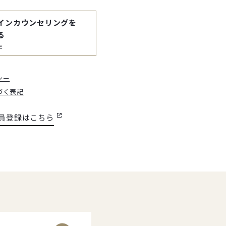
インカウンセリングを
る
E
シー
づく表記
員登録はこちら