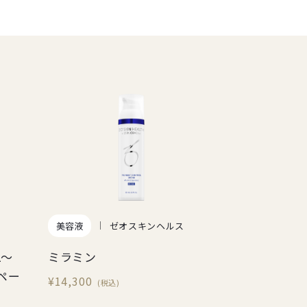
美容液
ゼオスキンヘルス
2～
ミラミン
ンペー
¥14,300
(税込)