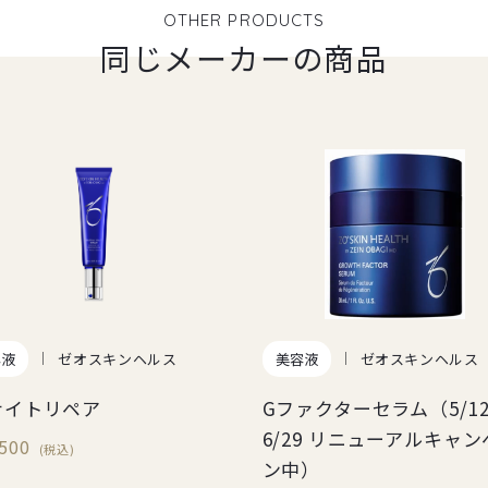
OTHER PRODUCTS
同じメーカーの商品
容液
ゼオスキンヘルス
美容液
ゼオスキンヘルス
ナイトリペア
Gファクターセラム（5/1
6/29 リニューアルキャ
,500
(税込)
ン中）