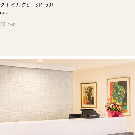
クトミルクS SPF50+
+++
70
(税込)