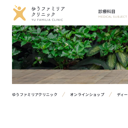
診療科目
MEDICAL SUBJECT
ゆうファミリアクリニック
オンラインショップ
ディー