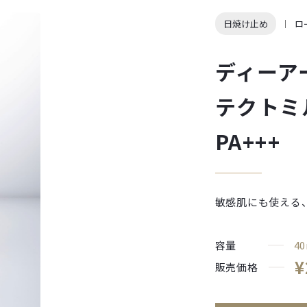
日焼け止め
ロ
ディーア
テクトミル
PA+++
敏感肌にも使える
容量
40
¥
販売価格