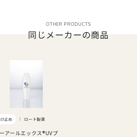
OTHER PRODUCTS
同じメーカーの商品
焼け止め
ロート製薬
ーアールエックス®UVプ