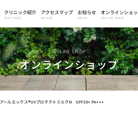
クリニック紹介
アクセスマップ
お知らせ
オンラインショッ
FEATURES
ACCESS
NEWS
ONLINE SHOP
ONLINE SHOP
オンラインショップ
アールエックス®UVプロテクトミルクN SPF30+ PA+++