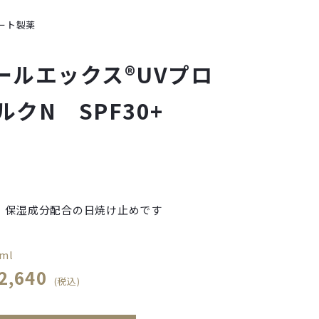
ート製薬
ールエックス®UVプロ
クN SPF30+
、保湿成分配合の日焼け止めです
ml
2,640
(税込)