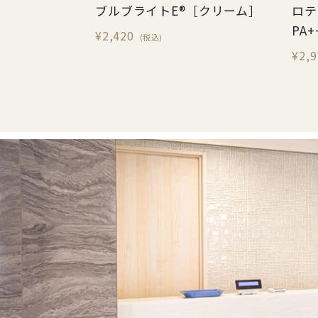
ブルブライトE®［クリーム］
ロテ
PA+
¥2,420
(税込)
¥2,9