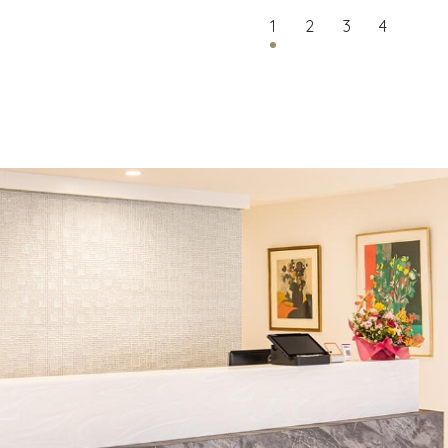
1
2
3
4