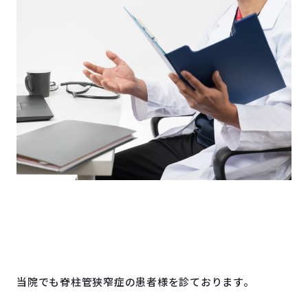
当院でも脊柱管狭窄症の患者様を診ております。