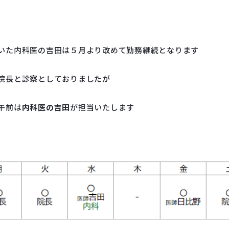
いた内科医の吉田は５月より改めて勤務継続となります
院長と診察としておりましたが
午前は
内科医の吉田
が担当いたします