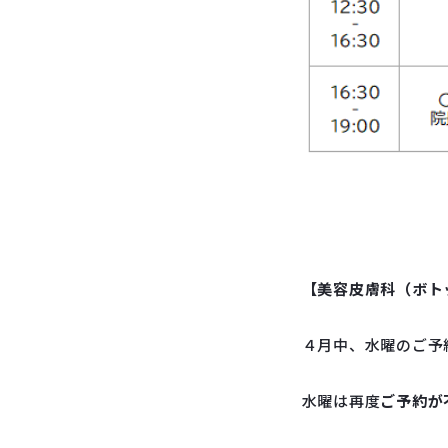
【美容皮膚科（ボト
４月中、水曜のご予
水曜は再度
ご予約が