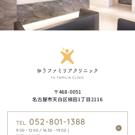
〒468-0051
名古屋市天白区植田1丁目2116
052-801-1388
TEL.
9:00 - 12:00 / 16:30 - 19:00｜