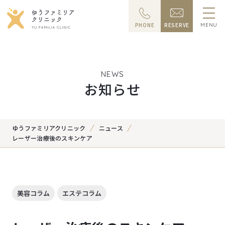
PHONE
RESERVE
MENU
NEWS
お知らせ
ゆうファミリアクリニック
ニュース
レーザー治療後のスキンケア
美容コラム
エステコラム