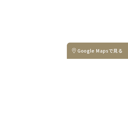
Google Mapsで見る