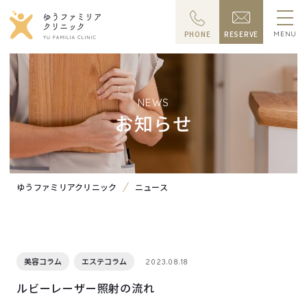
PHONE
RESERVE
MENU
NEWS
お知らせ
ゆうファミリアクリニック
ニュース
美容コラム
エステコラム
2023.08.18
ルビーレーザー照射の流れ