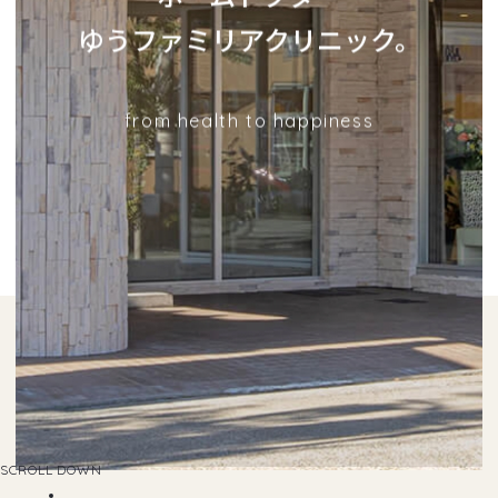
ゆうファミリアクリニック。
from health to happiness
SCROLL DOWN