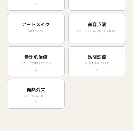
アートメイク
美容点滴
ARTMAKE
INTRAVENOUS THERAPY
巻き爪治療
訪問診療
NAIL CORRECTION
VISITING CARE
発熱外来
CORONAVIRUS