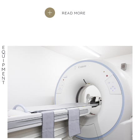
READ MORE